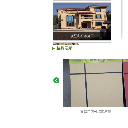
别墅真石漆施工
新品展示
湖北省蕲春县桂花园一期二期
南昌江西外墙真石漆
湖北省蕲春县桂花园一期二期