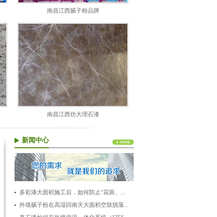
南昌江西腻子粉品牌
南昌江西仿大理石漆
新闻中心
多彩漆大面积施工后，如何防止“花斑、...
外墙腻子粉在高湿回南天大面积空鼓脱落...