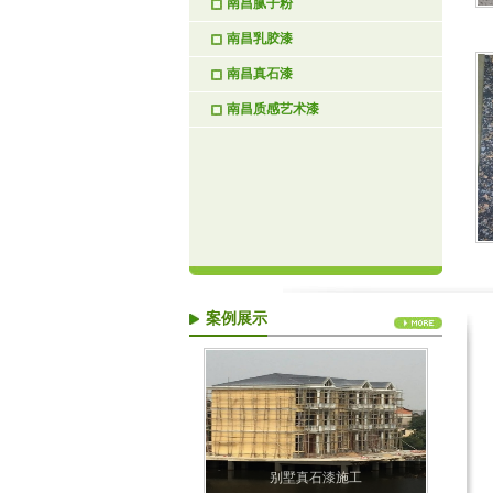
南昌腻子粉
南昌乳胶漆
南昌真石漆
南昌质感艺术漆
案例展示
别墅真石漆施工