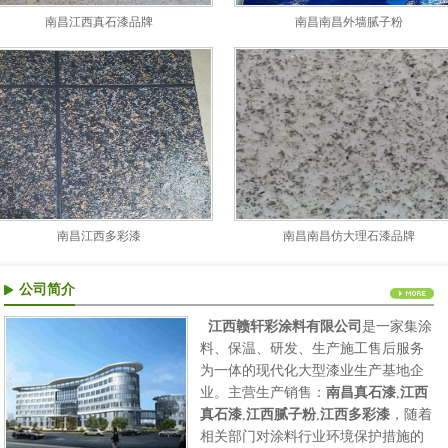
南昌江西真石漆品牌
南昌南昌外墙腻子粉
南昌江西多彩漆
南昌南昌仿大理石漆品牌
公司简介
江西赣轩彩涂料有限公司
是一家集涂
料、保温、研发、生产施工售后服务
为一体的现代化大型漆业生产基地企
业。主营生产销售：
南昌真石漆
,
江西
真石漆
,
江西腻子粉
,
江西多彩漆
，随着
相关部门对涂料行业环境保护措施的