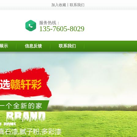
加入收藏
丨
联系我们
服务热线：
135-7605-8029
展示
信息反馈
联系我们