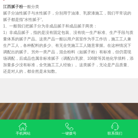
江西腻子粉
一般分类
腻子分油性腻子与水性腻子，分别用于油漆、乳胶漆施工，我们平常说的
腻子都是指“水性腻子”。
1、一般我们把腻子分为非成品腻子和成品腻子两类：
1）非成品腻子，指的是没有固定包装、没有统一生产标准、生产手段与质
量体系的腻子产品。这类产品一般以用户居室作为手工作坊，施工工人兼
生产工人，各种配料的多少、有无全凭施工工人随意掌握。在这种情况下
调配出的腻子。另外一类产品，混合粉料（如腻子粉）有标准，但仍需现
场调配，后成品也属非标准腻子（调配白乳胶、108胶等其他化学填料，添
加量多少没有标准，全凭施工工人经验）。这类腻子，无论是产品质量、
还是对人的，都全然是未知数。
手机网站
一键拨号
联系我们