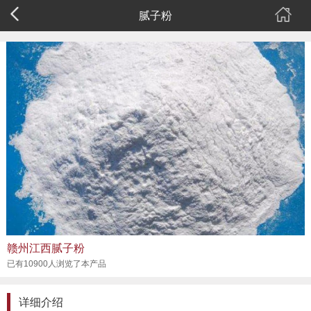
腻子粉
赣州江西腻子粉
已有10900人浏览了本产品
详细介绍