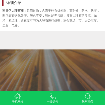
详细介绍
南昌仿大理石漆
：采用矿物，含离子硅有机树脂，高耐候，防水、防湿，
配以表面钢化处理。颜色不变，墙体绝无接缝，具有大理石的质感、光
泽、和纹理，逼真度可与的大理石进行媲美，适合商场、市、办公展厅、
走廊，电梯。
手机网站
一键拨号
联系我们