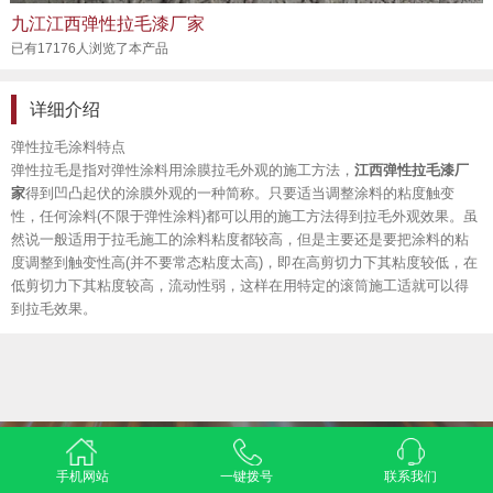
九江江西弹性拉毛漆厂家
已有17176人浏览了本产品
详细介绍
弹性拉毛涂料特点
弹性拉毛是指对弹性涂料用涂膜拉毛外观的施工方法，
江西弹性拉毛漆厂
家
得到凹凸起伏的涂膜外观的一种简称。只要适当调整涂料的粘度触变
性，任何涂料(不限于弹性涂料)都可以用的施工方法得到拉毛外观效果。虽
然说一般适用于拉毛施工的涂料粘度都较高，但是主要还是要把涂料的粘
度调整到触变性高(并不要常态粘度太高)，即在高剪切力下其粘度较低，在
低剪切力下其粘度较高，流动性弱，这样在用特定的滚筒施工适就可以得
到拉毛效果。
手机网站
一键拨号
联系我们