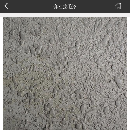
弹性拉毛漆