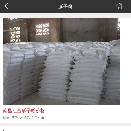
腻子粉
南昌江西腻子粉价格
已有10291人浏览了本产品