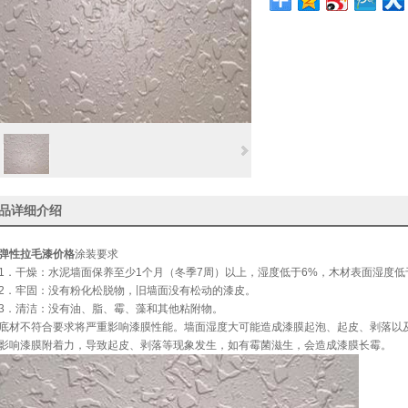
品详细介绍
弹性拉毛漆价格
涂装要求
干燥：水泥墙面保养至少1个月（冬季7周）以上，湿度低于6%，木材表面湿度低
牢固：没有粉化松脱物，旧墙面没有松动的漆皮。
．清洁：没有油、脂、霉、藻和其他粘附物。
不符合要求将严重影响漆膜性能。墙面湿度大可能造成漆膜起泡、起皮、剥落以及
影响漆膜附着力，导致起皮、剥落等现象发生，如有霉菌滋生，会造成漆膜长霉。