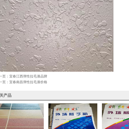
一页：
宜春江西弹性拉毛漆品牌
一页：
宜春南昌弹性拉毛漆价格
关产品