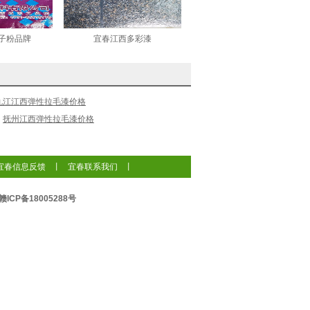
子粉品牌
宜春江西多彩漆
九江江西弹性拉毛漆价格
抚州江西弹性拉毛漆价格
宜春信息反馈
丨
宜春联系我们
丨
赣ICP备18005288号